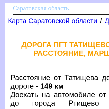
Саратовская область
/
Карта Саратовской области
Д
ДОРОГА ПГТ ТАТИЩЕВО 
РАССТОЯНИЕ, МАРШ
Расстояние от Татищева д
дороге -
149 км
Доехать на автомобиле от
до города Ртищево 