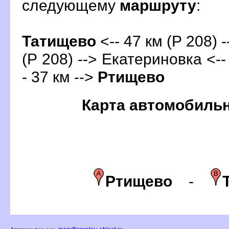
следующему
маршруту
:
Татищево
<-- 47 км (Р 208) -
(Р 208) --> Екатериновка <--
- 37 км -->
Ртищево
Карта автомобиль
Ртищево
-