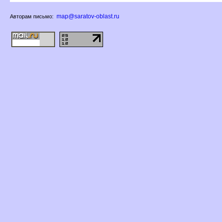
map@saratov-oblast.ru
Авторам письмо: