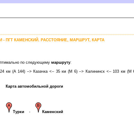
И - ПГТ КАМЕНСКИЙ. РАССТОЯНИЕ, МАРШРУТ, КАРТА
 оптимально по следующему
маршруту
:
24 км (А 144) --> Казачка <-- 35 км (М 6) --> Калининск <-- 103 км (М 
Карта автомобильной дороги
Турки
-
Каменский