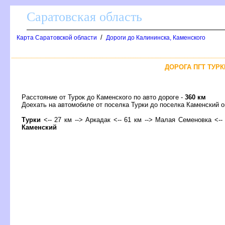
Саратовская область
/
Карта Саратовской области
Дороги до Калининска, Каменского
ДОРОГА ПГТ ТУРК
Расстояние от Турок до Каменского по авто дороге -
360 км
Доехать на автомобиле от поселка Турки до поселка Каменский
Турки
<-- 27 км --> Аркадак <-- 61 км --> Малая Семеновка <-- 
Каменский