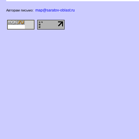
map@saratov-oblast.ru
Авторам письмо: