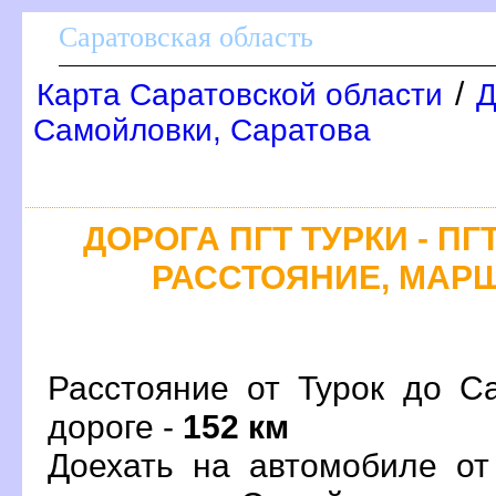
Саратовская область
/
Карта Саратовской области
Д
Самойловки, Саратова
ДОРОГА ПГТ ТУРКИ - П
РАССТОЯНИЕ, МАРШ
Расстояние от Турок до С
дороге -
152 км
Доехать на автомобиле от