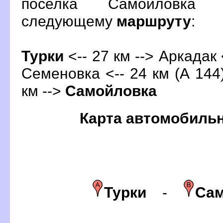
поселка Самойловка 
следующему
маршруту
:
Турки
<-- 27 км --> Аркадак 
Семеновка <-- 24 км (А 144)
км -->
Самойловка
Карта автомобиль
Турки
-
Сам