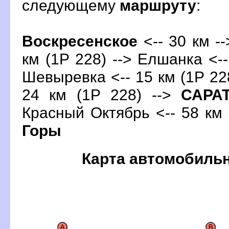
следующему
маршруту
:
оскресенское
<-- 30 км -
км (1Р 228) --> Елшанка <--
Шевыревка <-- 15 км (1Р 228
24 км (1Р 228) -->
САР
Красный Октябрь <-- 58 км 
Горы
Карта автомобиль