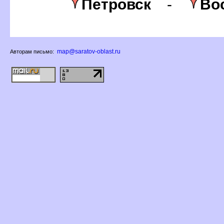
Петровск
-
ос
map@saratov-oblast.ru
Авторам письмо: