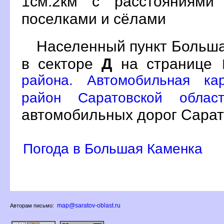
1см:2км с расстояниями
поселками и сёлами
Населенный пункт Больша
секторе
Д
на странице
района. Автомобильная ка
район Саратовской облас
автомобильных дорог Сарат
Погода в Большая Каменка
map@saratov-oblast.ru
Авторам письмо: