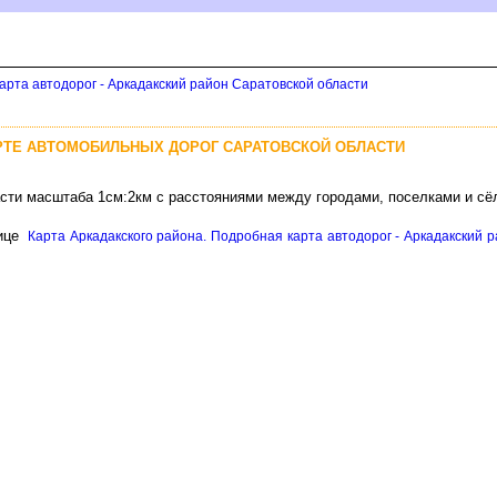
арта автодорог - Аркадакский район Саратовской области
РТЕ АВТОМОБИЛЬНЫХ ДОРОГ САРАТОВСКОЙ ОБЛАСТИ
асти масштаба 1см:2км с расстояниями между городами, поселками и с
ице
Карта Аркадакского района. Подробная карта автодорог - Аркадакский р