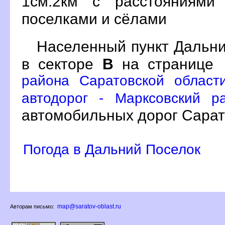
1см:2км с расстояниями
поселками и сёлами
Населенный пункт Дальни
секторе
на странице
района Саратовской област
автодорог - Марксовский р
автомобильных дорог Сарат
Погода в Дальний Поселок
map@saratov-oblast.ru
Авторам письмо: