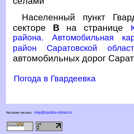
сёлами
Населенный пункт Гва
секторе
на странице
района. Автомобильная ка
район Саратовской облас
автомобильных дорог Сарат
Погода в Гвардеевка
map@saratov-oblast.ru
Авторам письмо: