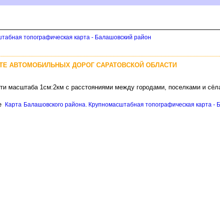
штабная топографическая карта - Балашовский район
ТЕ АВТОМОБИЛЬНЫХ ДОРОГ САРАТОВСКОЙ ОБЛАСТИ
сти масштаба 1см:2км с расстояниями между городами, поселками и сёл
це
Карта Балашовского района. Крупномасштабная топографическая карта - Б