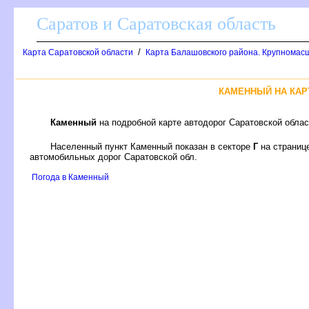
Саратов и Саратовская область
/
Карта Саратовской области
Карта Балашовского района. Крупномас
КАМЕННЫЙ НА КАР
Каменный
на подробной карте автодорог Саратовской обла
Населенный пункт Каменный показан в секторе
Г
на страни
автомобильных дорог Саратовской обл.
Погода в Каменный