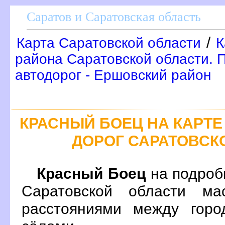
Саратов и Саратовская область
/
Карта Саратовской области
К
района Саратовской области. 
автодорог - Ершовский район
КРАСНЫЙ БОЕЦ НА КАРТ
ДОРОГ САРАТОВСК
Красный Боец
на подроб
Саратовской области ма
расстояниями между горо