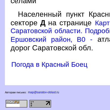
сёлами
Населенный пункт Кра
секторе
Д
на странице
Карт
Саратовской области. Подробн
атл
Ершовский район, B0 -
дорог Саратовской обл.
Погода в Красный Боец
map@saratov-oblast.ru
Авторам письмо: