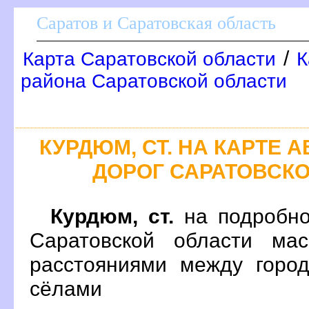
Саратов и Саратовская область
/
Карта Саратовской области
К
района Саратовской области
КУРДЮМ, СТ. НА КАРТЕ
ДОРОГ САРАТОВСК
Курдюм, ст.
на подробно
Саратовской области ма
расстояниями между город
сёлами