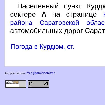
Населенный пункт Кур
секторе
А
на странице
района Саратовской обла
автомобильных дорог Сарат
Погода в Курдюм, ст.
map@saratov-oblast.ru
Авторам письмо: