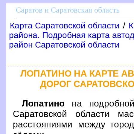
Саратов и Саратовская область
/
Карта Саратовской области
К
района. Подробная карта автод
район Саратовской области
ЛОПАТИНО НА КАРТЕ 
ДОРОГ САРАТОВСК
Лопатино
на подробной
Саратовской области ма
расстояниями между город