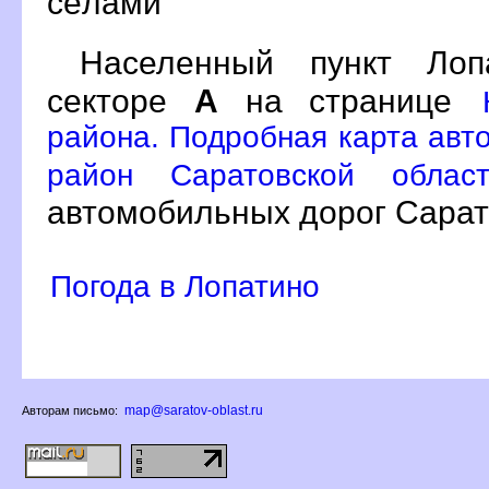
сёлами
Населенный пункт Ло
секторе
А
на странице
района. Подробная карта авто
район Саратовской облас
автомобильных дорог Сарат
Погода в Лопатино
map@saratov-oblast.ru
Авторам письмо: