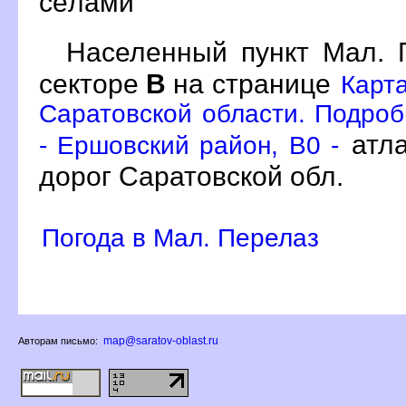
сёлами
Населенный пункт Мал.
секторе
на странице
Карт
Саратовской области. Подроб
атла
- Ершовский район, B0 -
дорог Саратовской обл.
Погода в Мал. Перелаз
map@saratov-oblast.ru
Авторам письмо: