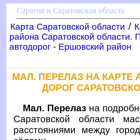
Саратов и Саратовская область
/
Карта Саратовской области
К
района Саратовской области. 
автодорог - Ершовский район
МАЛ. ПЕРЕЛАЗ НА КАРТ
ДОРОГ САРАТОВСК
Мал. Перелаз
на подробн
Саратовской области ма
расстояниями между город