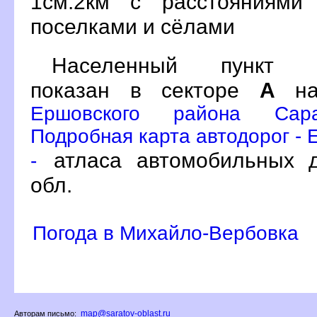
1см:2км с расстояниями
поселками и сёлами
Населенный пункт Ми
показан в секторе
А
на
Ершовского района Сара
Подробная карта автодорог - 
атласа автомобильных д
-
обл.
Погода в Михайло-Вербовка
map@saratov-oblast.ru
Авторам письмо: