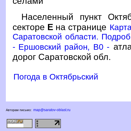
сёлами
Населенный пункт Окт
секторе
Е
на странице
Карт
Саратовской области. Подроб
атла
- Ершовский район, B0 -
дорог Саратовской обл.
Погода в Октябрьский
map@saratov-oblast.ru
Авторам письмо: