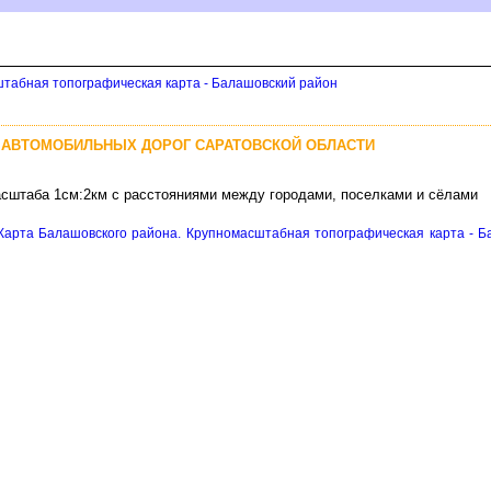
штабная топографическая карта - Балашовский район
 АВТОМОБИЛЬНЫХ ДОРОГ САРАТОВСКОЙ ОБЛАСТИ
асштаба 1см:2км с расстояниями между городами, поселками и сёлами
Карта Балашовского района. Крупномасштабная топографическая карта - Б