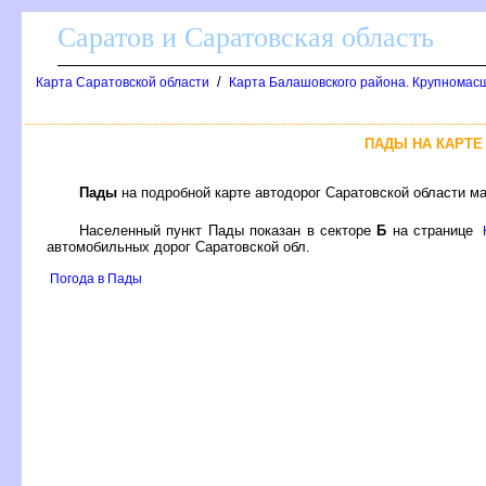
Саратов и Саратовская область
/
Карта Саратовской области
Карта Балашовского района. Крупномас
ПАДЫ НА КАРТЕ
Пады
на подробной карте автодорог Саратовской области м
Населенный пункт Пады показан в секторе
Б
на странице
автомобильных дорог Саратовской обл.
Погода в Пады