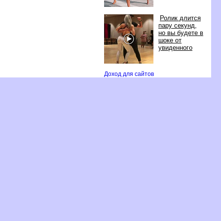
Ролик длится
пару секунд,
но вы будете
шоке от
увиденного
Доход для сайто