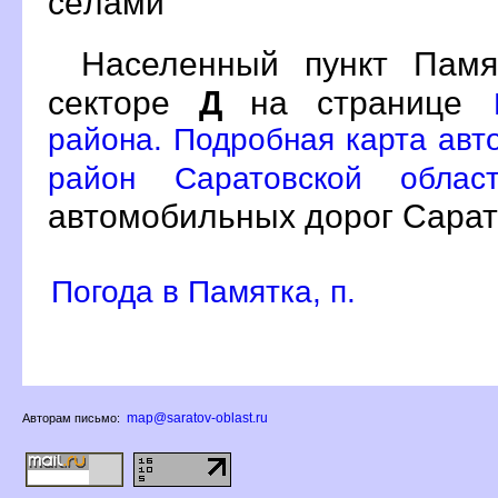
сёлами
Населенный пункт Пам
секторе
Д
на странице
района. Подробная карта авто
район Саратовской облас
автомобильных дорог Сарат
Погода в Памятка, п.
map@saratov-oblast.ru
Авторам письмо: