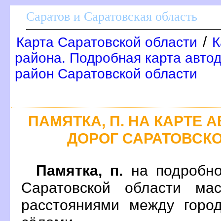
Саратов и Саратовская область
/
Карта Саратовской области
К
района. Подробная карта автод
район Саратовской области
ПАМЯТКА, П. НА КАРТЕ
ДОРОГ САРАТОВСК
Памятка, п.
на подробно
Саратовской области ма
расстояниями между горо