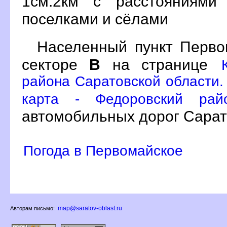
1см:2км с расстояниями
поселками и сёлами
Населенный пункт Перв
секторе
на странице
района Саратовской области.
карта - Федоровский рай
автомобильных дорог Сарат
Погода в Первомайское
map@saratov-oblast.ru
Авторам письмо: