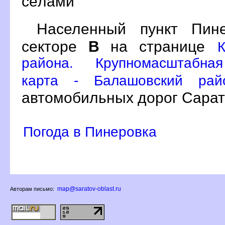
сёлами
Населенный пункт Пи
секторе
на странице
района. Крупномасштабная
карта - Балашовский рай
автомобильных дорог Сарат
Погода в Пинеровка
map@saratov-oblast.ru
Авторам письмо: