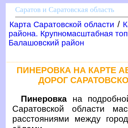
Саратов и Саратовская область
/
Карта Саратовской области
К
района. Крупномасштабная топ
Балашовский район
ПИНЕРОВКА НА КАРТЕ 
ДОРОГ САРАТОВСК
Пинеровка
на подробно
Саратовской области ма
расстояниями между город