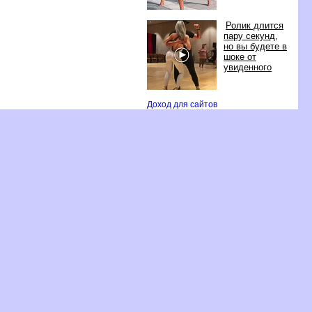
Ролик длится
пару секунд,
но вы будете
шоке от
увиденного
Доход для сайто