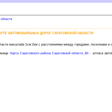
 области
АРТЕ АВТОМОБИЛЬНЫХ ДОРОГ САРАТОВСКОЙ ОБЛАСТИ
бласти масштаба 1см:2км с расстояниями между городами, поселками и 
ранице
атласа авто
Карта Саратовского района Саратовской области, B0 -