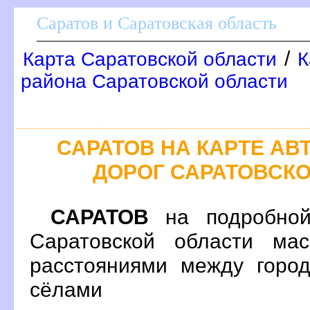
Саратов и Саратовская область
/
Карта Саратовской области
К
района Саратовской области
САРАТОВ НА КАРТЕ А
ДОРОГ САРАТОВСК
САРАТО
на подробной
Саратовской области ма
расстояниями между город
сёлами