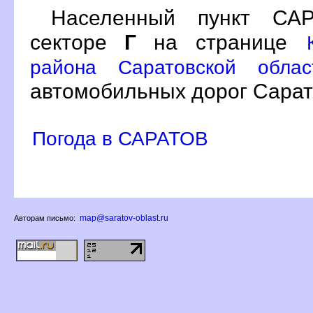
Населенный пункт С
секторе
Г
на странице
района Саратовской обла
автомобильных дорог Сарат
Погода в САРАТО
map@saratov-oblast.ru
Авторам письмо: