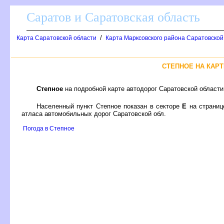
Саратов и Саратовская область
/
Карта Саратовской области
Карта Марксовского района Саратовской 
СТЕПНОЕ НА КАР
Степное
на подробной карте автодорог Саратовской област
Населенный пункт Степное показан в секторе
Е
на страни
атласа автомобильных дорог Саратовской обл.
Погода в Степное