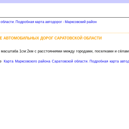
области. Подробная карта автодорог - Марксовский район
ТЕ АВТОМОБИЛЬНЫХ ДОРОГ САРАТОВСКОЙ ОБЛАСТИ
и масштаба 1см:2км с расстояниями между городами, поселками и сёлам
це
Карта Марксовского района Саратовской области. Подробная карта автод