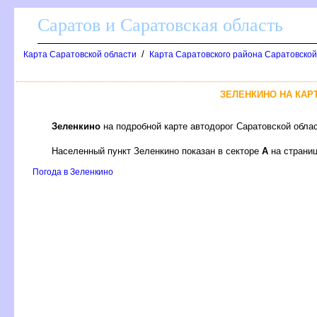
Саратов и Саратовская область
/
Карта Саратовской области
Карта Саратовского района Саратовской
ЗЕЛЕНКИНО НА КАР
Зеленкино
на подробной карте автодорог Саратовской обла
Населенный пункт Зеленкино показан в секторе
А
на страни
Погода в Зеленкино