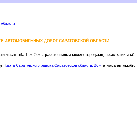
 области
ТЕ АВТОМОБИЛЬНЫХ ДОРОГ САРАТОВСКОЙ ОБЛАСТИ
сти масштаба 1см:2км с расстояниями между городами, поселками и сё
це
атласа автомобиль
Карта Саратовского района Саратовской области, B0 -