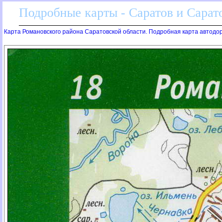
Подробные карты - Саратов и Сарато
Карта Романовского района Саратовской области. Подробная карта автодор