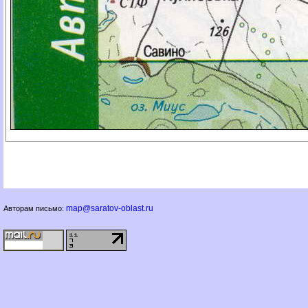
map@saratov-oblast.ru
Авторам письмо: