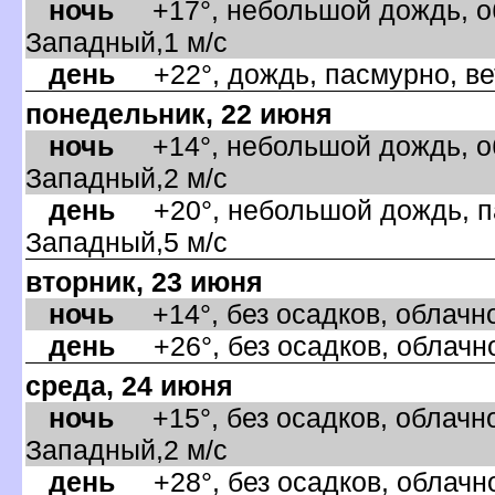
ночь
+17°, небольшой дождь, об
Западный,1 м/с
день
+22°, дождь, пасмурно, ве
понедельник, 22 июня
ночь
+14°, небольшой дождь, об
Западный,2 м/с
день
+20°, небольшой дождь, па
Западный,5 м/с
торник, 23 июня
ночь
+14°, без осадков, облачно
день
+26°, без осадков, облачно
среда, 24 июня
ночь
+15°, без осадков, облачно
Западный,2 м/с
день
+28°, без осадков, облачно