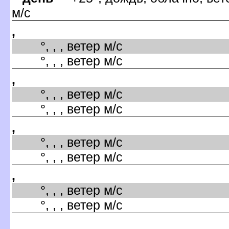
м/с
,
°, , , ветер м/с
°, , , ветер м/с
,
°, , , ветер м/с
°, , , ветер м/с
,
°, , , ветер м/с
°, , , ветер м/с
,
°, , , ветер м/с
°, , , ветер м/с