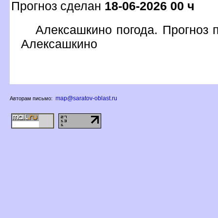
Прогноз сделан
18-06-2026 00 ч
Алексашкино погода. Прогноз п
Алексашкино
map@saratov-oblast.ru
Авторам письмо: