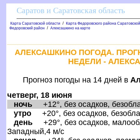
Саратов и Саратовская область
/
Карта Саратовской области
Карта Федоровского района Саратовской
/
Федоровский район
Алексашкино на карте
АЛЕКСАШКИНО ПОГОДА. ПРОГ
НЕДЕЛИ - АЛЕКС
Прогноз погоды на 14 дней
Ал
четверг, 18 июня
ночь
+12°, без осадков, безобла
утро
+20°, без осадков, безобла
день
+29°, без осадков, малообл
Западный,4 м/с