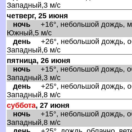
Западный,3 м/с
четверг, 25 июня
ночь
+16°, небольшой дождь, ма
Южный,5 м/с
день
+26°, небольшой дождь, об
Западный,6 м/с
пятница, 26 июня
ночь
+15°, небольшой дождь, об
Западный,3 м/с
день
+25°, небольшой дождь, об
Западный,8 м/с
суббота
, 27 июня
ночь
+15°, небольшой дождь, об
Западный,8 м/с
день
+25°, дождь, облачно, вет