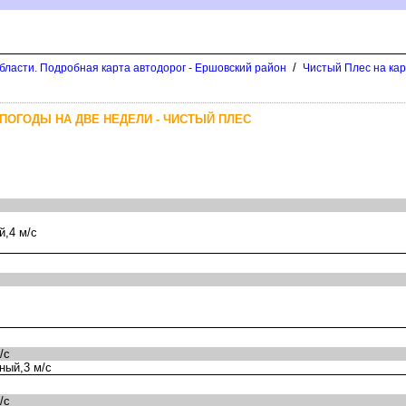
/
бласти. Подробная карта автодорог - Ершовский район
Чистый Плес на ка
ПОГОДЫ НА ДВЕ НЕДЕЛИ - ЧИСТЫЙ ПЛЕС
,4 м/с
/с
ный,3 м/с
/с