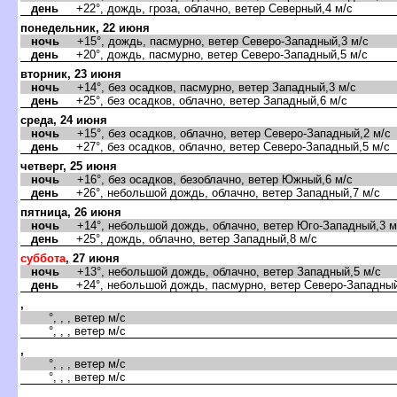
день
+22°, дождь, гроза, облачно, ветер Северный,4 м/с
понедельник, 22 июня
ночь
+15°, дождь, пасмурно, ветер Северо-Западный,3 м/с
день
+20°, дождь, пасмурно, ветер Северо-Западный,5 м/с
торник, 23 июня
ночь
+14°, без осадков, пасмурно, ветер Западный,3 м/с
день
+25°, без осадков, облачно, ветер Западный,6 м/с
среда, 24 июня
ночь
+15°, без осадков, облачно, ветер Северо-Западный,2 м/с
день
+27°, без осадков, облачно, ветер Северо-Западный,5 м/с
четверг, 25 июня
ночь
+16°, без осадков, безоблачно, ветер Южный,6 м/с
день
+26°, небольшой дождь, облачно, ветер Западный,7 м/с
пятница, 26 июня
ночь
+14°, небольшой дождь, облачно, ветер Юго-Западный,3 м
день
+25°, дождь, облачно, ветер Западный,8 м/с
суббота
, 27 июня
ночь
+13°, небольшой дождь, облачно, ветер Западный,5 м/с
день
+24°, небольшой дождь, пасмурно, ветер Северо-Западный
,
°, , , ветер м/с
°, , , ветер м/с
,
°, , , ветер м/с
°, , , ветер м/с
,