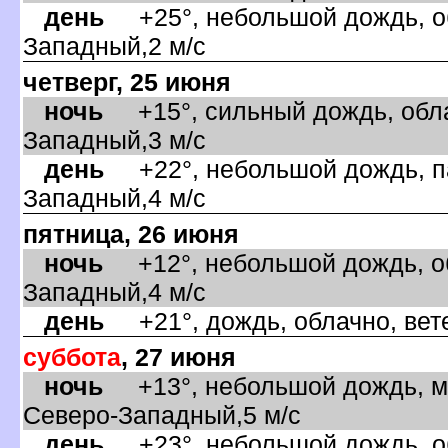
день
+25°, небольшой дождь, об
Западный,2 м/с
четверг, 25 июня
ночь
+15°, сильный дождь, обла
Западный,3 м/с
день
+22°, небольшой дождь, па
Западный,4 м/с
пятница, 26 июня
ночь
+12°, небольшой дождь, об
Западный,4 м/с
день
+21°, дождь, облачно, вете
суббота
, 27 июня
ночь
+13°, небольшой дождь, ма
Северо-Западный,5 м/с
день
+23°, небольшой дождь, об