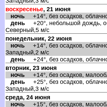
Западный,3 м/с
оскресенье
, 21 июня
ночь
+14°, без осадков, облачно
день
+20°, небольшой дождь, об
Северный,5 м/с
понедельник, 22 июня
ночь
+14°, без осадков, облачно
Западный,2 м/с
день
+24°, без осадков, облачно
торник, 23 июня
ночь
+14°, без осадков, малообла
день
+25°, без осадков, облачно
Западный,3 м/с
среда, 24 июня
ночь
+15°, без осадков, малообла