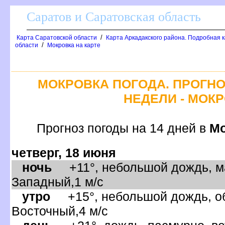
Саратов и Саратовская область
/
Карта Саратовской области
Карта Аркадакского района. Подробная к
/
области
Мокровка на карте
МОКРОВКА ПОГОДА. ПРОГНО
НЕДЕЛИ - МОК
Прогноз погоды на 14 дней
Мо
четверг, 18 июня
ночь
+11°, небольшой дождь, ма
Западный,1 м/с
утро
+15°, небольшой дождь, об
осточный,4 м/с