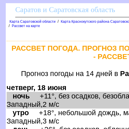
Саратов и Саратовская область
/
Карта Саратовской области
Карта Краснокутского района Саратовско
/
Рассвет на карте
РАССВЕТ ПОГОДА. ПРОГНОЗ П
- РАССВЕ
Прогноз погоды на 14 дней
Ра
четверг, 18 июня
ночь
+11°, без осадков, безобла
Западный,2 м/с
утро
+18°, небольшой дождь, ма
Западный,3 м/с