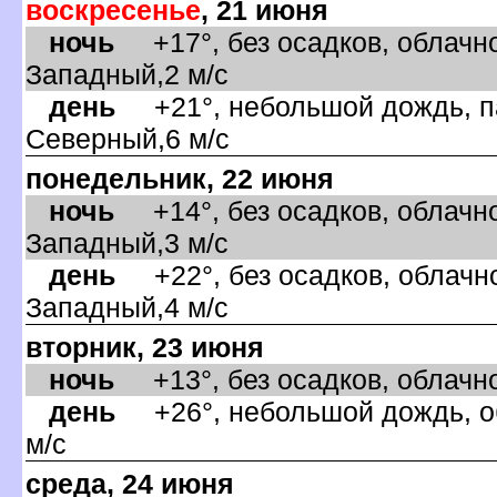
оскресенье
, 21 июня
ночь
+17°, без осадков, облачно
Западный,2 м/с
день
+21°, небольшой дождь, па
Северный,6 м/с
понедельник, 22 июня
ночь
+14°, без осадков, облачно
Западный,3 м/с
день
+22°, без осадков, облачно
Западный,4 м/с
торник, 23 июня
ночь
+13°, без осадков, облачно
день
+26°, небольшой дождь, об
м/с
среда, 24 июня