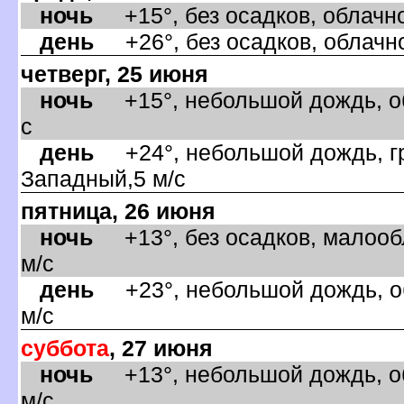
ночь
+15°, без осадков, облачно
день
+26°, без осадков, облачно
четверг, 25 июня
ночь
+15°, небольшой дождь, об
с
день
+24°, небольшой дождь, гро
Западный,5 м/с
пятница, 26 июня
ночь
+13°, без осадков, малообл
м/с
день
+23°, небольшой дождь, об
м/с
суббота
, 27 июня
ночь
+13°, небольшой дождь, об
м/с