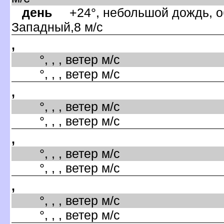
день
+24°, небольшой дождь, об
Западный,8 м/с
,
°, , , ветер м/с
°, , , ветер м/с
,
°, , , ветер м/с
°, , , ветер м/с
,
°, , , ветер м/с
°, , , ветер м/с
,
°, , , ветер м/с
°, , , ветер м/с