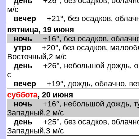
день
+26°, без осадков, облачно
м/с
ечер
+21°, без осадков, облачн
пятница, 19 июня
ночь
+16°, без осадков, облачно
утро
+20°, без осадков, малообл
осточный,2 м/с
день
+26°, небольшой дождь, об
с
ечер
+19°, дождь, облачно, вет
суббота
, 20 июня
ночь
+16°, небольшой дождь, тум
Западный,2 м/с
день
+25°, без осадков, облачно
Западный,3 м/с