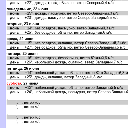
день
+22°, дождь, гроза, облачно, ветер Северный,4 м/с
понедельник, 22 июня
ночь
+15°, дождь, пасмурно, ветер Северо-Западный,3 м/с
день
+20°, дождь, пасмурно, ветер Северо-Западный,5 м/с
торник, 23 июня
ночь
+14°, без осадков, пасмурно, ветер Западный,3 м/с
день
+25°, без осадков, облачно, ветер Западный,6 м/с
среда, 24 июня
ночь
+15°, без осадков, облачно, ветер Северо-Западный,2 м/с
день
+27°, без осадков, облачно, ветер Северо-Западный,5 м/с
четверг, 25 июня
ночь
+16°, без осадков, безоблачно, ветер Южный,6 м/с
день
+26°, небольшой дождь, облачно, ветер Западный,7 м/с
пятница, 26 июня
ночь
+14°, небольшой дождь, облачно, ветер Юго-Западный,3 м
день
+25°, дождь, облачно, ветер Западный,8 м/с
суббота
, 27 июня
ночь
+13°, небольшой дождь, облачно, ветер Западный,5 м/с
день
+24°, небольшой дождь, пасмурно, ветер Северо-Западный
,
°, , , ветер м/с
°, , , ветер м/с
,
°, , , ветер м/с
°, , , ветер м/с
,