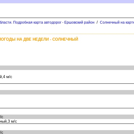
/
бласти. Подробная карта автодорог - Ершовский район
Солнечный на карт
ПОГОДЫ НА ДВЕ НЕДЕЛИ - СОЛНЕЧНЫЙ
,4 м/с
/с
ный,3 м/с
/с