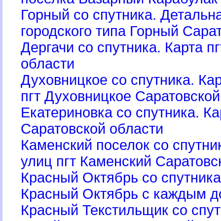
Горный со спутника. Детальн
ородского типа Горный Сара
Дергачи со спутника. Карта п
области
Духовницкое со спутника. К
пгт Духовницкое Саратовской
Екатериновка со спутника. Ка
Саратовской области
Каменский поселок со спутни
улиц пгт Каменский Саратовс
Красный Октябрь со спутника
Красный Октябрь с каждым 
Красный Текстильщик со спу