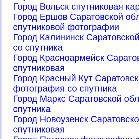
Город Вольск спутниковая ка
Город Ершов Саратовской обл
спутниковой фотографии
Город Калининск Саратовско
со спутника
Город Красноармейск Саратов
спутниковая
Город Красный Кут Саратовск
фотография со спутника
Город Маркс Саратовской об
спутника
Город Новоузенск Саратовско
спутниковая