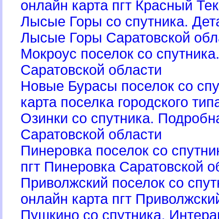
онлайн карта пгт Красный Те
Лысые Горы со спутника. Дет
Лысые Горы Саратовской обл
Мокроус поселок со спутника.
Саратовской области
Новые Бурасы поселок со спу
карта поселка городского ти
Озинки со спутника. Подробна
Саратовской области
Пинеровка поселок со спутни
пгт Пинеровка Саратовской о
Приволжский поселок со спут
онлайн карта пгт Приволжски
Пушкино со спутника. Интера