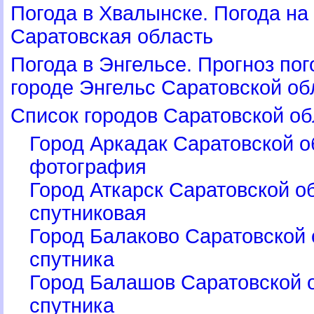
Погода в Хвалынске. Погода на
Саратовская область
Погода в Энгельсе. Прогноз п
ороде Энгельс Саратовской об
Список городов Саратовской об
Город Аркадак Саратовской о
фотография
Город Аткарск Саратовской об
спутниковая
Город Балаково Саратовской 
спутника
Город Балашов Саратовской о
спутника