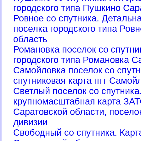
ородского типа Пушкино Сар
Ровное со спутника. Детальн
поселка городского типа Ров
область
Романовка поселок со спутни
ородского типа Романовка С
Самойловка поселок со спутн
спутниковая карта пгт Самой
Светлый поселок со спутника
крупномасштабная карта ЗА
Саратовской области, посело
дивизии
Свободный со спутника. Карт